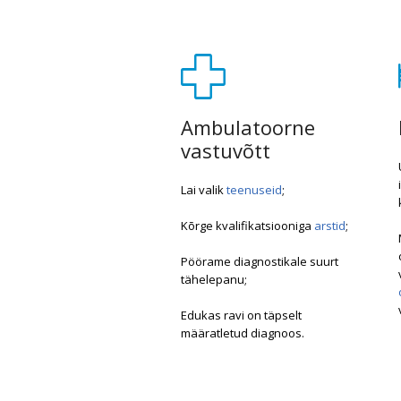
Ambulatoorne
vastuvõtt
Lai valik
teenuseid
;
Kõrge kvalifikatsiooniga
arstid
;
Pöörame diagnostikale suurt
tähelepanu;
Edukas ravi on täpselt
määratletud diagnoos.