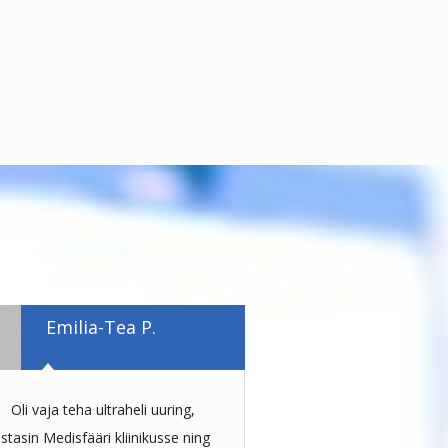
Emilia-Tea P.
Oli vaja teha ultraheli uuring,
istasin Medisfääri kliinikusse ning