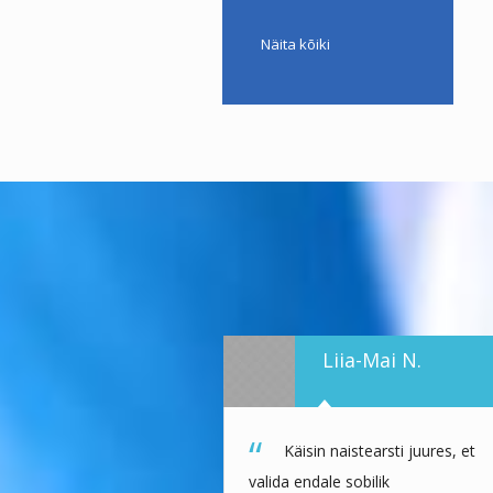
Näita kõiki
Liia-Mai N.
Käisin naistearsti juures, et
valida endale sobilik