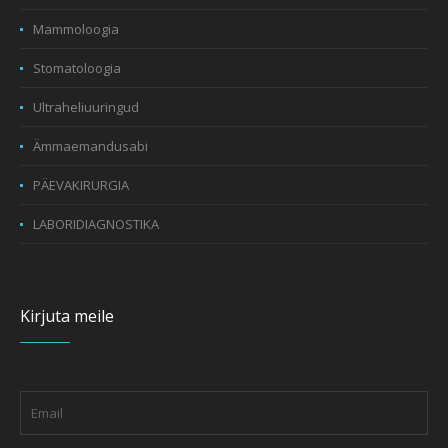
Mammoloogia
Stomatoloogia
Ultraheliuuringud
Ämmaemandusabi
PÄEVAKIRURGIA
LABORIDIAGNOSTIKA
Kirjuta meile