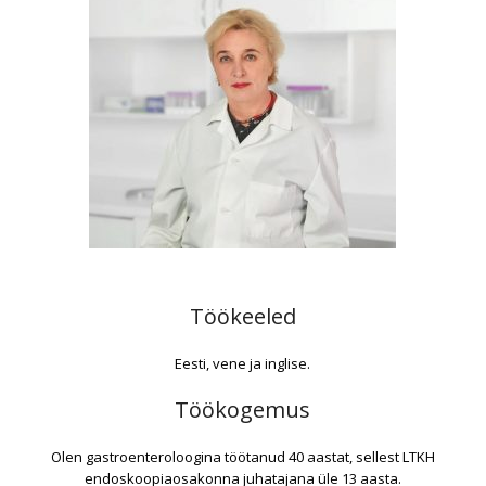
Töökeeled
Eesti, vene ja inglise.
Töökogemus
Olen gastroenteroloogina töötanud 40 aastat, sellest LTKH
endoskoopiaosakonna juhatajana üle 13 aasta.