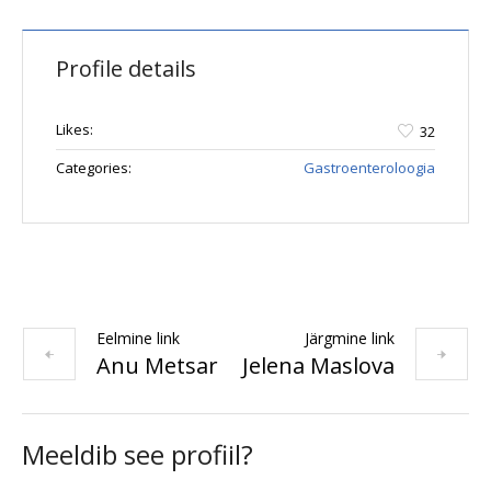
Profile details
Likes:
32
Categories:
Gastroenteroloogia
Eelmine link
Järgmine link
Anu Metsar
Jelena Maslova
Meeldib see profiil?