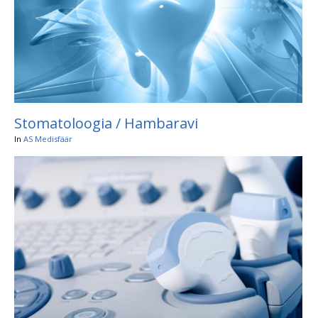
Stomatoloogia / Hambaravi
In
AS Medisfäär