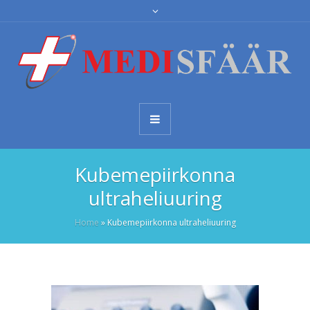
Kubemepiirkonna
ultraheliuuring
Home
»
Kubemepiirkonna ultraheliuuring