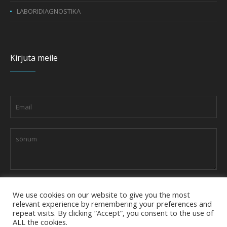
LABORIDIAGNOSTIKA
Kirjuta meile
We use cookies on our website to give you the most
relevant experience by remembering your preferences and
repeat visits. By clicking “Accept”, you consent to the use of
ALL the cookies.