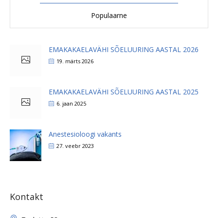
Populaarne
EMAKAKAELAVÄHI SÕELUURING AASTAL 2026
19. märts 2026
EMAKAKAELAVÄHI SÕELUURING AASTAL 2025
6. jaan 2025
Anestesioloogi vakants
27. veebr 2023
Kontakt