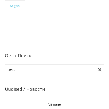
tagasi
Otsi / Поиск
Uudised / Новости
Viimane