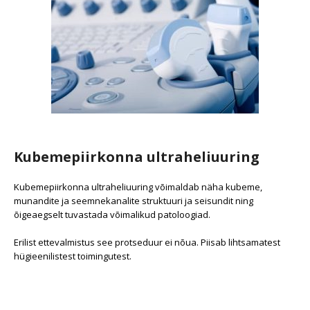
Kubemepiirkonna ultraheliuuring
Kubemepiirkonna ultraheliuuring võimaldab näha kubeme,
munandite ja seemnekanalite struktuuri ja seisundit ning
õigeaegselt tuvastada võimalikud patoloogiad.
Erilist ettevalmistus see protseduur ei nõua. Piisab lihtsamatest
hügieenilistest toimingutest.