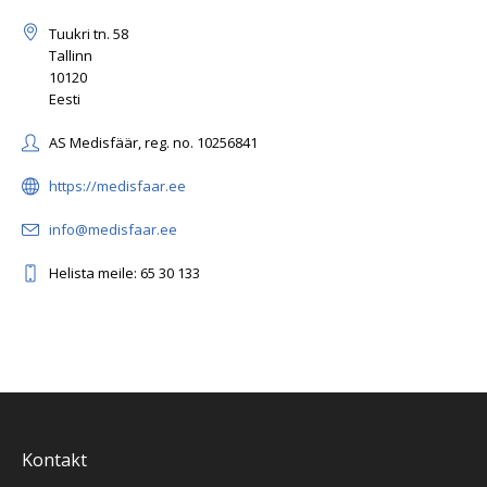
Tuukri tn. 58
Tallinn
10120
Eesti
AS Medisfäär, reg. no. 10256841
https://medisfaar.ee
info@medisfaar.ee
Helista meile: 65 30 133
Kontakt