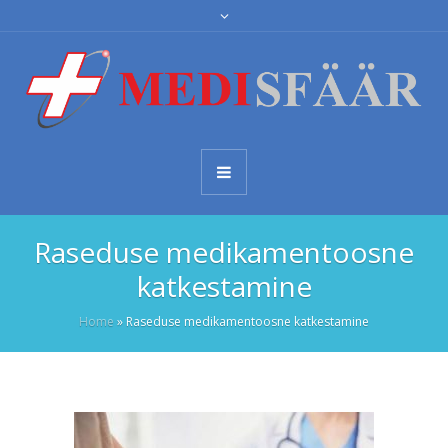
Raseduse medikamentoosne
katkestamine
Home
»
Raseduse medikamentoosne katkestamine