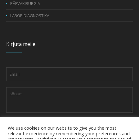
PÄEVAKIRURGIA
LABORIDIAGNOSTIKA
Kirjuta meile
We use cookies on our website to give you the most
relevant experience by remembering your preferences and