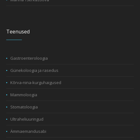
Teenused
Gastroenteroloogia
Günekoloogia ja rasedus
Kõrva-nina-kurguhaigused
Mammoloogia
Stomatoloogia
Ultraheliuuringud
Ämmaemandusabi