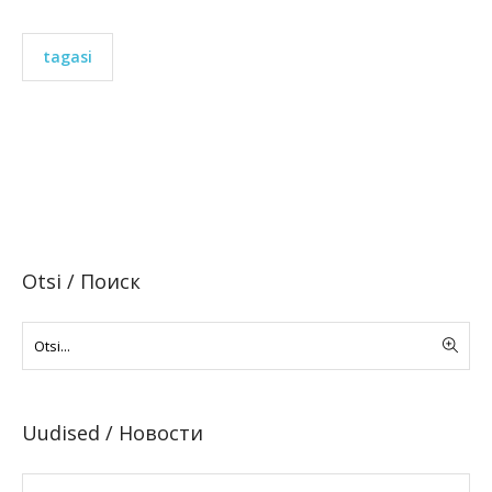
tagasi
Otsi / Поиск
Uudised / Новости