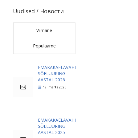
Uudised / Новости
Viimane
Populaarne
EMAKAKAELAVÄHI
SÕELUURING
AASTAL 2026
19. märts 2026
EMAKAKAELAVÄHI
SÕELUURING
AASTAL 2025