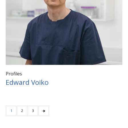
Profiles
Edward Voiko
1
2
3