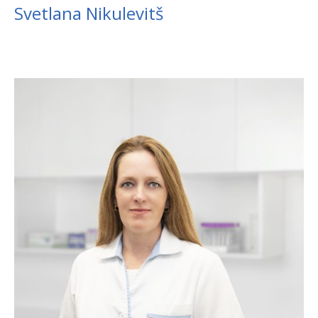
Svetlana Nikulevitš