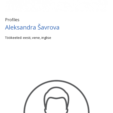
Profiles
Aleksandra Šavrova
Töökeeled: eesti, vene, inglise