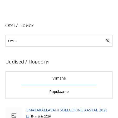
Otsi / Поиск
Uudised / Новости
Viimane
Populaarne
EMAKAKAELAVÄHI SÕELUURING AASTAL 2026
19. märts 2026