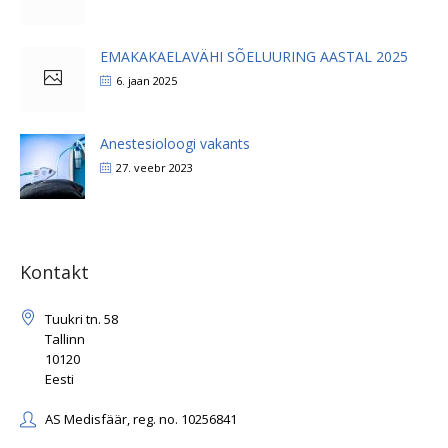
EMAKAKAELAVÄHI SÕELUURING AASTAL 2025
6. jaan 2025
Anestesioloogi vakants
27. veebr 2023
Kontakt
Tuukri tn. 58
Tallinn
10120
Eesti
AS Medisfäär, reg. no. 10256841