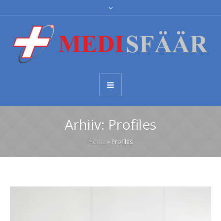
Arhiiv:
Profiles
Home
»
Profiles