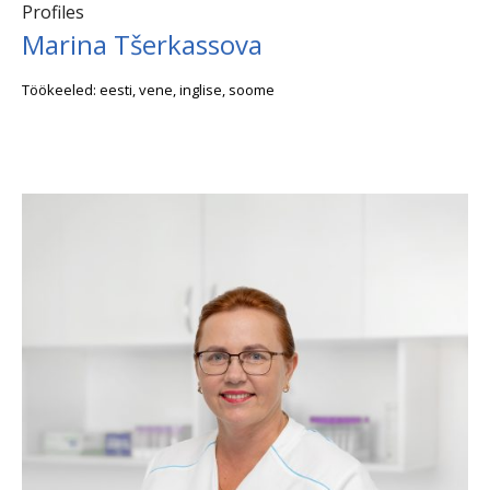
Profiles
Marina Tšerkassova
Töökeeled: eesti, vene, inglise, soome