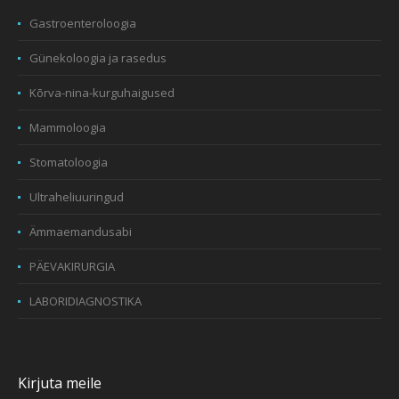
Gastroenteroloogia
Günekoloogia ja rasedus
Kõrva-nina-kurguhaigused
Mammoloogia
Stomatoloogia
Ultraheliuuringud
Ämmaemandusabi
PÄEVAKIRURGIA
LABORIDIAGNOSTIKA
Kirjuta meile