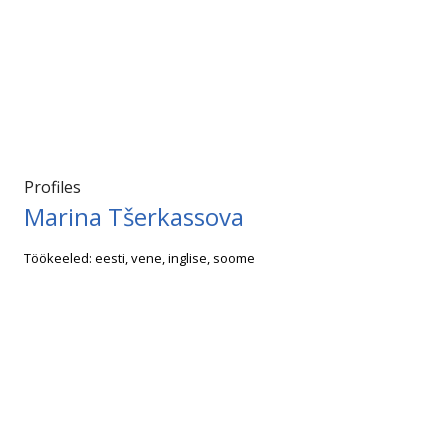
Profiles
Marina Tšerkassova
Töökeeled: eesti, vene, inglise, soome