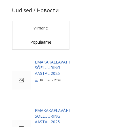
Uudised / Новости
Viimane
Populaarne
EMAKAKAELAVÄHI
SÕELUURING
AASTAL 2026
19. märts 2026
EMAKAKAELAVÄHI
SÕELUURING
AASTAL 2025