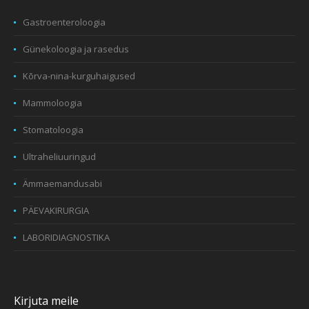
Gastroenteroloogia
Günekoloogia ja rasedus
Kõrva-nina-kurguhaigused
Mammoloogia
Stomatoloogia
Ultraheliuuringud
Ämmaemandusabi
PÄEVAKIRURGIA
LABORIDIAGNOSTIKA
Kirjuta meile