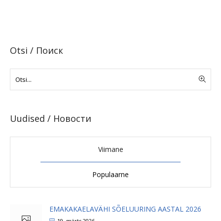
Otsi / Поиск
Uudised / Новости
Viimane
Populaarne
EMAKAKAELAVÄHI SÕELUURING AASTAL 2026
19. märts 2026