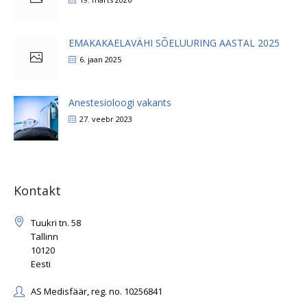
EMAKAKAELAVÄHI SÕELUURING AASTAL 2025
6. jaan 2025
Anestesioloogi vakants
27. veebr 2023
Kontakt
Tuukri tn. 58
Tallinn
10120
Eesti
AS Medisfäär, reg. no. 10256841