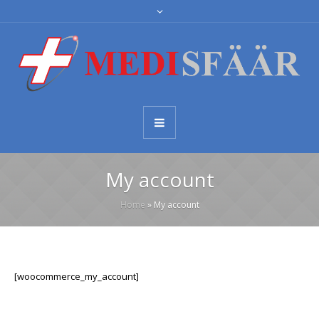
My account
Home
»
My account
[woocommerce_my_account]