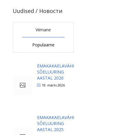
Uudised / Новости
Viimane
Populaarne
EMAKAKAELAVÄHI
SÕELUURING
AASTAL 2026
19. märts 2026
EMAKAKAELAVÄHI
SÕELUURING
AASTAL 2025