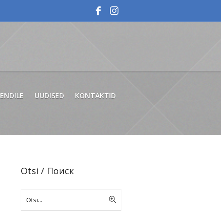
IENDILE
UUDISED
KONTAKTID
Otsi / Поиск