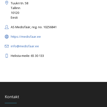
Tuukri tn. 58
Tallinn
10120
Eesti
AS Medisfäär, reg. no. 10256841
https://medisfaar.ee
info@medisfaar.ee
Helista meile: 65 30 133
Kontakt