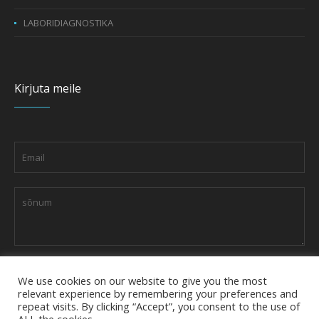
LABORIDIAGNOSTIKA
Kirjuta meile
We use cookies on our website to give you the most
relevant experience by remembering your preferences and
repeat visits. By clicking “Accept”, you consent to the use of