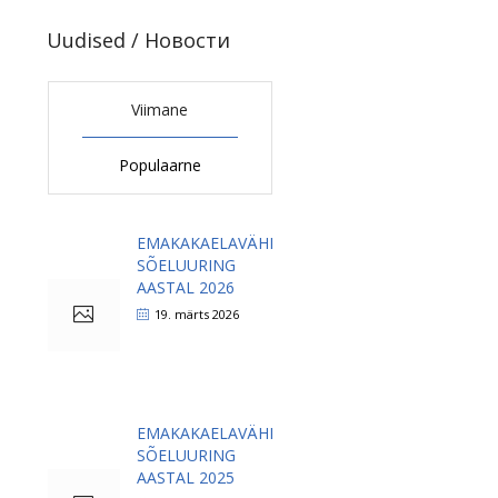
Uudised / Новости
Viimane
Populaarne
EMAKAKAELAVÄHI
SÕELUURING
AASTAL 2026
19. märts 2026
EMAKAKAELAVÄHI
SÕELUURING
AASTAL 2025