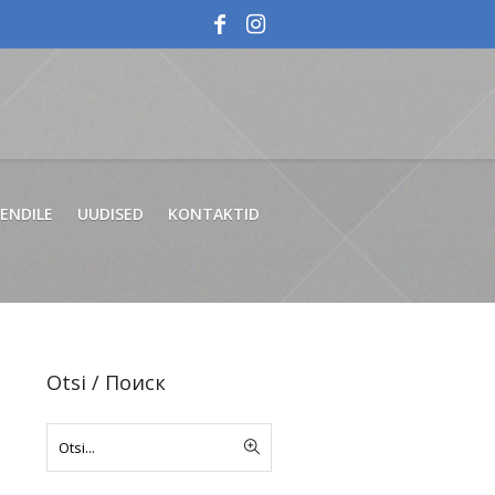
IENDILE
UUDISED
KONTAKTID
Otsi / Поиск